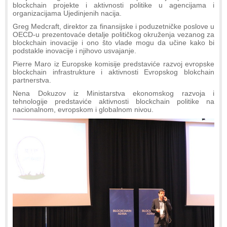
blockchain projekte i aktivnosti politike u agencijama i
organizacijama Ujedinjenih nacija.
Greg Medcraft, direktor za finansijske i poduzetničke poslove u
OECD-u prezentovaće detalje političkog okruženja vezanog za
blockchain inovacije i ono što vlade mogu da učine kako bi
podstakle inovacije i njihovo usvajanje.
Pierre Maro iz Europske komisije predstaviće razvoj evropske
blockchain infrastrukture i aktivnosti Evropskog blokchain
partnerstva.
Nena Dokuzov iz Ministarstva ekonomskog razvoja i
tehnologije predstaviće aktivnosti blockchain politike na
nacionalnom, evropskom i globalnom nivou.