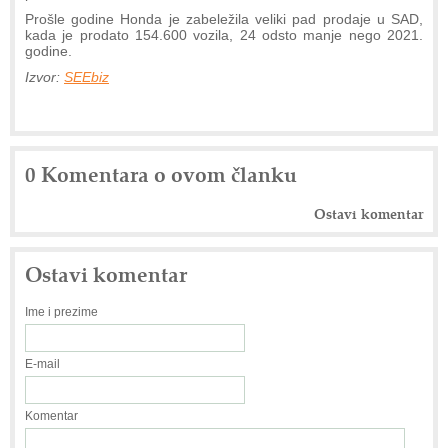
Prošle godine Honda je zabeležila veliki pad prodaje u SAD,
kada je prodato 154.600 vozila, 24 odsto manje nego 2021.
godine.
Izvor:
SEEbiz
0 Komentara o ovom članku
Ostavi komentar
Ostavi komentar
Ime i prezime
E-mail
Komentar