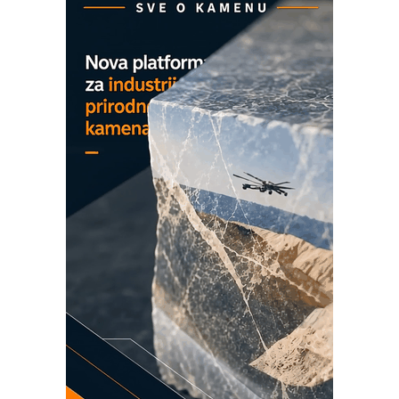
hlađenjem
COMBYPACK