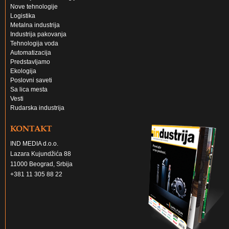
Nove tehnologije
Logistika
Metalna industrija
Industrija pakovanja
Tehnologija voda
Automatizacija
Predstavljamo
Ekologija
Poslovni saveti
Sa lica mesta
Vesti
Rudarska industrija
KONTAKT
IND MEDIA d.o.o.
Lazara Kujundžića 88
11000 Beograd, Srbija
+381 11 305 88 22