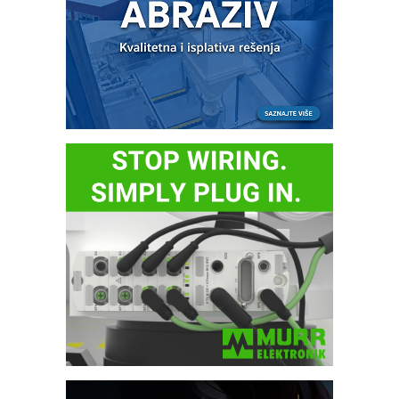
IB BLUMENAUER - više od 40 godina