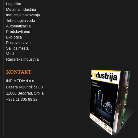
Logistika
Metalna industrija
Industrija pakovanja
Tehnologija voda
Automatizacija
Predstavljamo
Ekologija
Poslovni saveti
Sa lica mesta
Vesti
Rudarska industrija
KONTAKT
IND MEDIA d.o.o.
Lazara Kujundžića 88
11000 Beograd, Srbija
+381 11 305 88 22