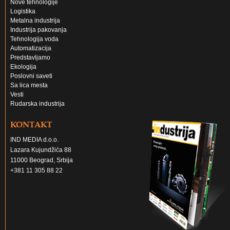
Nove tehnologije
Logistika
Metalna industrija
Industrija pakovanja
Tehnologija voda
Automatizacija
Predstavljamo
Ekologija
Poslovni saveti
Sa lica mesta
Vesti
Rudarska industrija
KONTAKT
IND MEDIA d.o.o.
Lazara Kujundžića 88
11000 Beograd, Srbija
+381 11 305 88 22