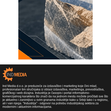
Ind Media d.o.o. je preduzeće za izdavaštvo i marketing koje čini mlad,
profesionalan tim stručnjaka iz oblasi izdavaštva, marketinga, prevodilaštva,
grafičkog i web dizajna. Industrija je časopis i portal informativno-
komercijalnog karaktera što znači da na jednom mestu možete pročitati sve što
je aktuelno i zanimljivo u svim granama industrije kako u Srbiji tako i u regionu,
ali i van njega. "Industrija" - odgovor na potrebu industrijskog sektora za
modernim i aktuelnim informacijama.