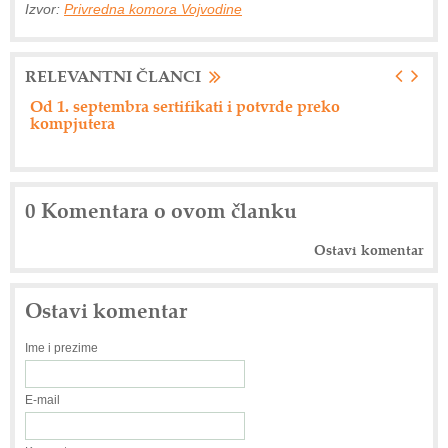
Izvor:
Privredna komora Vojvodine
RELEVANTNI ČLANCI
Od 1. septembra sertifikati i potvrde preko
Ne
kompjutera
0 Komentara o ovom članku
Ostavi komentar
Ostavi komentar
Ime i prezime
E-mail