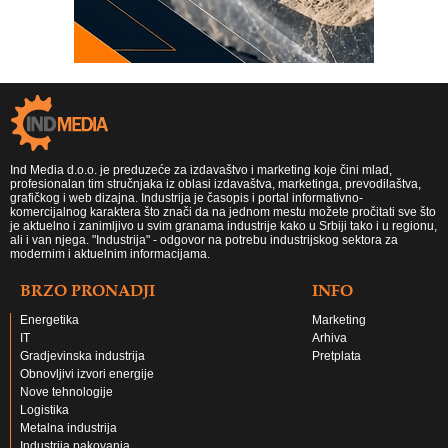
Ind Media d.o.o. je preduzeće za izdavaštvo i marketing koje čini mlad,
profesionalan tim stručnjaka iz oblasi izdavaštva, marketinga, prevodilaštva,
grafičkog i web dizajna. Industrija je časopis i portal informativno-
komercijalnog karaktera što znači da na jednom mestu možete pročitati sve što
je aktuelno i zanimljivo u svim granama industrije kako u Srbiji tako i u regionu,
ali i van njega. "Industrija" - odgovor na potrebu industrijskog sektora za
modernim i aktuelnim informacijama.
BRZO PRONADJI
INFO
Energetika
Marketing
IT
Arhiva
Gradjevinska industrija
Pretplata
Obnovljivi izvori energije
Nove tehnologije
Logistika
Metalna industrija
Industrija pakovanja