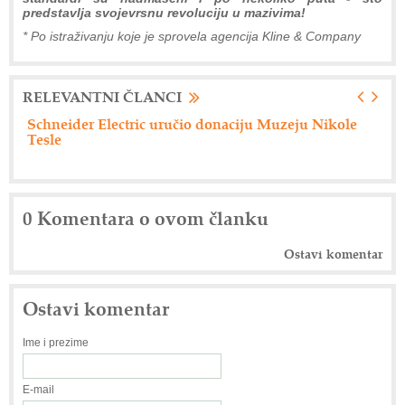
predstavlja svojevrsnu revoluciju u mazivima!
* Po istraživanju koje je sprovela agencija Kline & Company
RELEVANTNI ČLANCI
Engel i Borealis-Borouge-Nova Chemicals Pre-K
Ša
events 2016
0 Komentara o ovom članku
Ostavi komentar
Ostavi komentar
Ime i prezime
E-mail