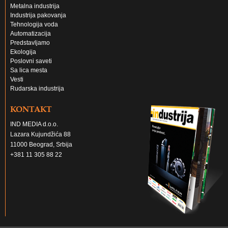
Metalna industrija
Industrija pakovanja
Tehnologija voda
Automatizacija
Predstavljamo
Ekologija
Poslovni saveti
Sa lica mesta
Vesti
Rudarska industrija
KONTAKT
IND MEDIA d.o.o.
Lazara Kujundžića 88
11000 Beograd, Srbija
+381 11 305 88 22