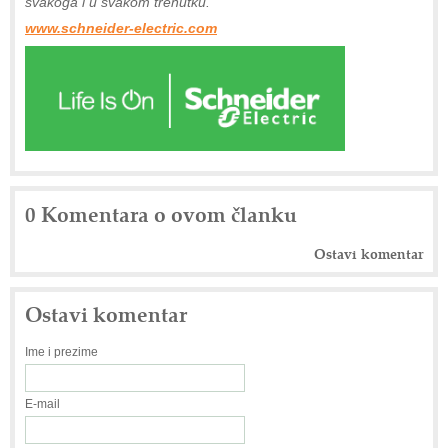
svakoga i u svakom trenutku.
www.schneider-electric.com
0 Komentara o ovom članku
Ostavi komentar
Ostavi komentar
Ime i prezime
E-mail