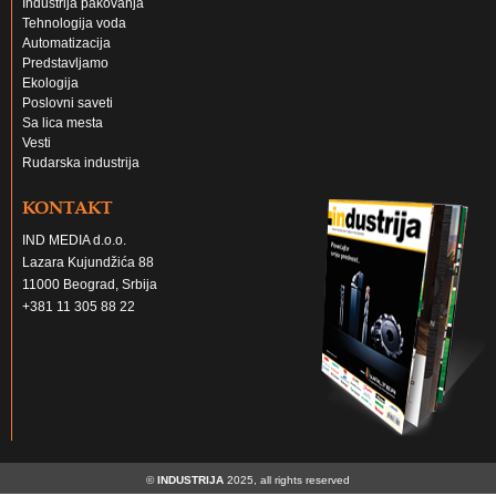
Industrija pakovanja
Tehnologija voda
Automatizacija
Predstavljamo
Ekologija
Poslovni saveti
Sa lica mesta
Vesti
Rudarska industrija
KONTAKT
IND MEDIA d.o.o.
Lazara Kujundžića 88
11000 Beograd, Srbija
+381 11 305 88 22
©
INDUSTRIJA
2025, all rights reserved