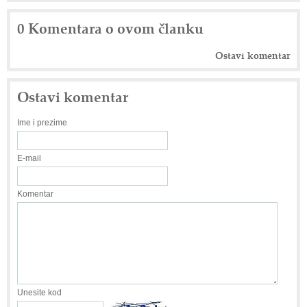
0 Komentara o ovom članku
Ostavi komentar
Ostavi komentar
Ime i prezime
E-mail
Komentar
Unesite kod