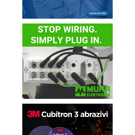
Potpuna efikasnost bez složenih
sistema