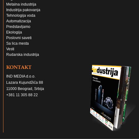
Metalna industrija
Industrija pakovanja
Tehnologija voda
Automatizacija
Predstavljamo
Ekologija
Poslovni saveti
Sa lica mesta
Vesti
Rudarska industrija
KONTAKT
IND MEDIA d.o.o.
Lazara Kujundžića 88
11000 Beograd, Srbija
+381 11 305 88 22