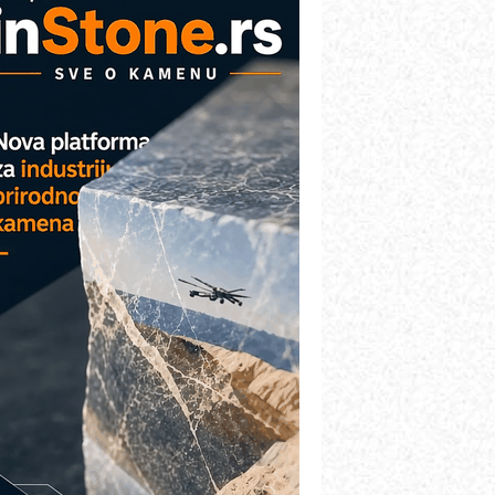
VOKS Maintenance Management