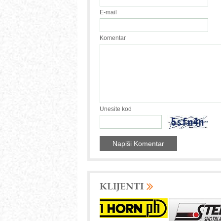
E-mail
Komentar
Unesite kod
KLIJENTI