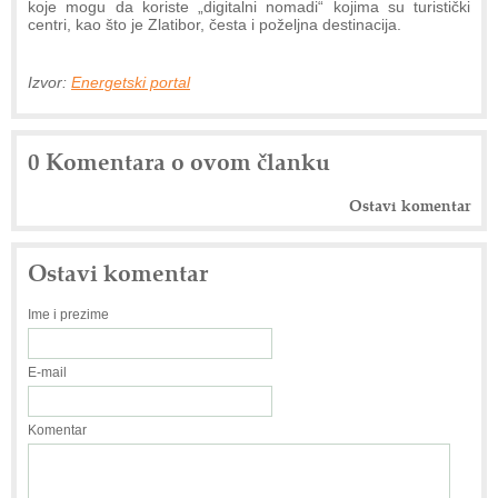
koje mogu da koriste „digitalni nomadi“ kojima su turistički
centri, kao što je Zlatibor, česta i poželjna destinacija.
Izvor:
Energetski portal
0 Komentara o ovom članku
Ostavi komentar
Ostavi komentar
Ime i prezime
E-mail
Komentar