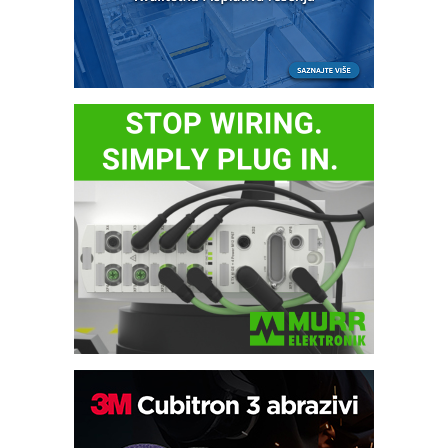
Bezbednost na prvom mestu!
IB BLUMENAUER - više od 40 godina
poverenja u industriji