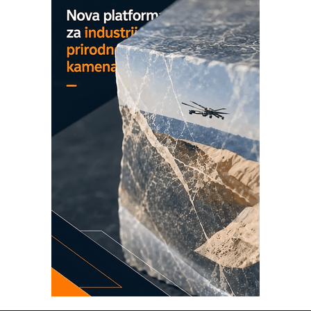
Detekcija različitih oblika