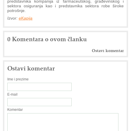
predstavnika kompanija iz farmaceutskog, građevinskog i
sektora osiguranja kao i predstavnika sektora robe široke
potrošnje.
Izvor:
eKapija
0 Komentara o ovom članku
Ostavi komentar
Ostavi komentar
Ime i prezime
E-mail
Komentar