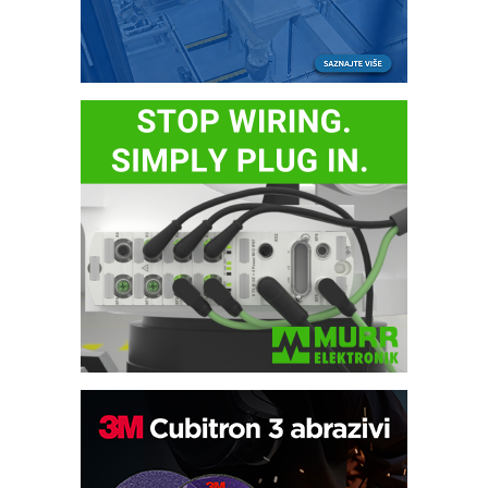
Potpuna efikasnost bez složenih
sistema