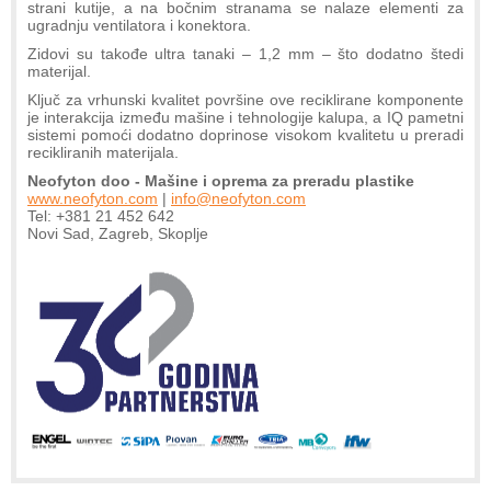
strani kutije, a na bočnim stranama se nalaze elementi za
ugradnju ventilatora i konektora.
Zidovi su takođe ultra tanaki – 1,2 mm – što dodatno štedi
materijal.
Ključ za vrhunski kvalitet površine ove reciklirane komponente
je interakcija između mašine i tehnologije kalupa, a IQ pametni
sistemi pomoći dodatno doprinose visokom kvalitetu u preradi
recikliranih materijala.
Neofyton doo - Mašine i oprema za preradu plastike
www.neofyton.com
|
info@neofyton.com
Tel: +381 21 452 642
Novi Sad, Zagreb, Skoplje