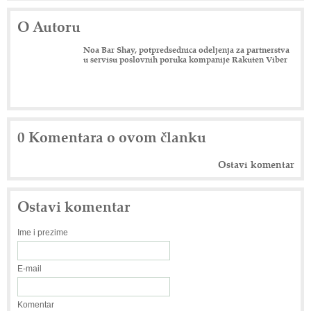
O Autoru
Noa Bar Shay, potpredsednica odeljenja za partnerstva
u servisu poslovnih poruka kompanije Rakuten Viber
0 Komentara o ovom članku
Ostavi komentar
Ostavi komentar
Ime i prezime
E-mail
Komentar