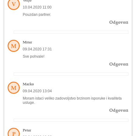
V
10.04.2020 11:00
Pouzdan partner.
Odgovori
Mitar
M
09.04.2020 17:31
Sve pohvale!
Odgovori
Marko
M
09.04.2020 13:04
Moram istaci veliko zadovoljstvo brzinom isporuke i kvaliteta
usluge.
Odgovori
Petar
P