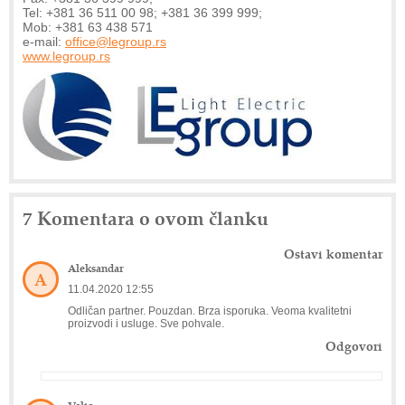
Tel: +381 36 511 00 98; +381 36 399 999;
Mob: +381 63 438 571
e-mail:
office@legroup.rs
www.legroup.rs
7 Komentara o ovom članku
Ostavi komentar
Aleksandar
A
11.04.2020 12:55
Odličan partner. Pouzdan. Brza isporuka. Veoma kvalitetni
proizvodi i usluge. Sve pohvale.
Odgovori
Veljo