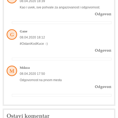
08.04.2020 18:39
Kao i uvek, sve pohvale za angazovanost i odgovornost.
Odgovori
Gane
G
08.04.2020 18:12
#OstaniKodKuce :-)
Odgovori
Mikica
M
08.04.2020 17:50
Odgovornost na prvom mestu
Odgovori
Ostavi komentar