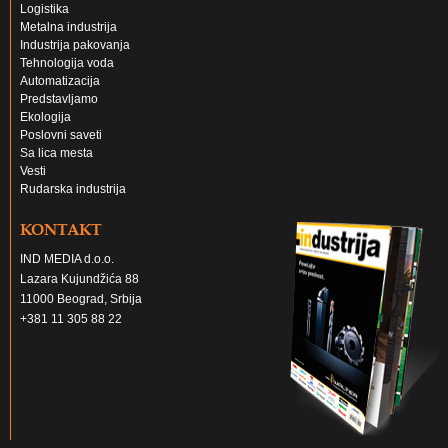
Logistika
Metalna industrija
Industrija pakovanja
Tehnologija voda
Automatizacija
Predstavljamo
Ekologija
Poslovni saveti
Sa lica mesta
Vesti
Rudarska industrija
KONTAKT
IND MEDIA d.o.o.
Lazara Kujundžića 88
11000 Beograd, Srbija
+381 11 305 88 22