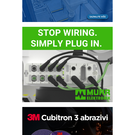
Potpuna efikasnost bez složenih
sistema