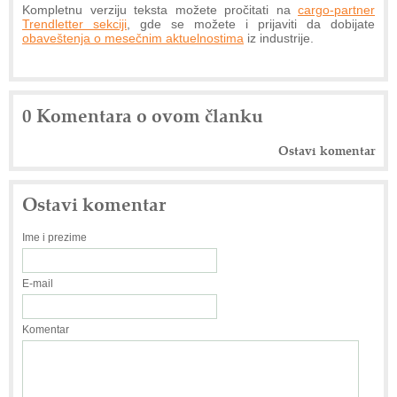
Kompletnu verziju teksta možete pročitati na
cargo-partner
Trendletter sekciji
, gde se možete i prijaviti da dobijate
obaveštenja o mesečnim aktuelnostima
iz industrije.
0 Komentara o ovom članku
Ostavi komentar
Ostavi komentar
Ime i prezime
E-mail
Komentar