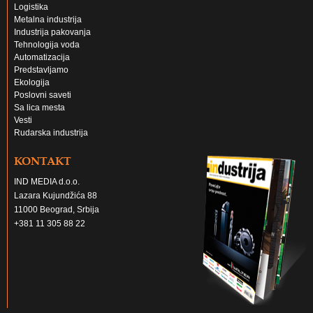
Logistika
Metalna industrija
Industrija pakovanja
Tehnologija voda
Automatizacija
Predstavljamo
Ekologija
Poslovni saveti
Sa lica mesta
Vesti
Rudarska industrija
KONTAKT
IND MEDIA d.o.o.
Lazara Kujundžića 88
11000 Beograd, Srbija
+381 11 305 88 22