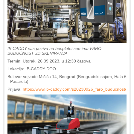
IB CADDY vas poziva na besplatni seminar FARO
BUDUĆNOST 3D SKENIRANJA
Termin: Utorak, 26.09.2023. u 12:30 časova
Lokacija: IB-CADDY DOO
Bulevar vojvode Mišića 14, Beograd (Beogradski sajam, Hala 6
- Pasarela)
Prijava:
https://www.ib-caddy.com/s20230926_faro_buducnost/