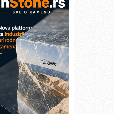
etekcija različitih oblika