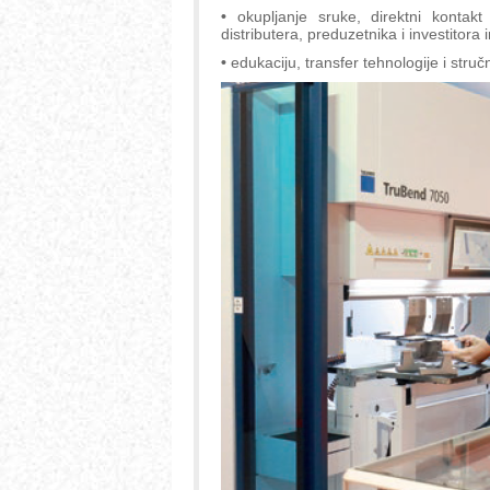
•
okupljanje sruke, direktni kontakt
distributera, preduzetnika i investitora 
•
edukaciju, transfer tehnologije i stru