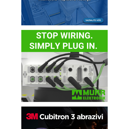
Potpuna efikasnost bez složenih
sistema