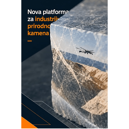
EVOKS Maintenance Management