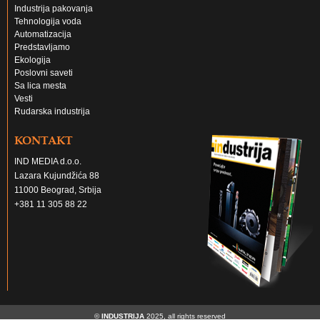
Industrija pakovanja
Tehnologija voda
Automatizacija
Predstavljamo
Ekologija
Poslovni saveti
Sa lica mesta
Vesti
Rudarska industrija
KONTAKT
IND MEDIA d.o.o.
Lazara Kujundžića 88
11000 Beograd, Srbija
+381 11 305 88 22
©
INDUSTRIJA
2025, all rights reserved