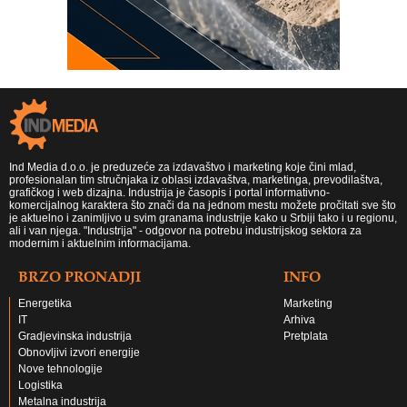
Ind Media d.o.o. je preduzeće za izdavaštvo i marketing koje čini mlad,
profesionalan tim stručnjaka iz oblasi izdavaštva, marketinga, prevodilaštva,
grafičkog i web dizajna. Industrija je časopis i portal informativno-
komercijalnog karaktera što znači da na jednom mestu možete pročitati sve što
je aktuelno i zanimljivo u svim granama industrije kako u Srbiji tako i u regionu,
ali i van njega. "Industrija" - odgovor na potrebu industrijskog sektora za
modernim i aktuelnim informacijama.
BRZO PRONADJI
INFO
Energetika
Marketing
IT
Arhiva
Gradjevinska industrija
Pretplata
Obnovljivi izvori energije
Nove tehnologije
Logistika
Metalna industrija