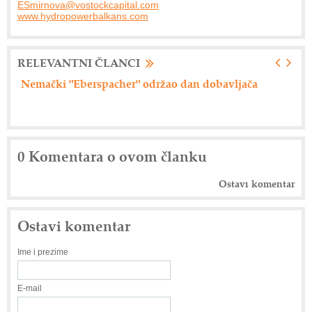
ESmirnova@vostockcapital.com
www.hydropowerbalkans.com
RELEVANTNI ČLANCI
Nemački "Eberspacher" održao dan dobavljača
Ax
0 Komentara o ovom članku
Ostavi komentar
Ostavi komentar
Ime i prezime
E-mail