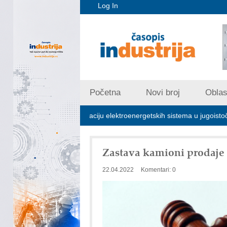
Log In
Početna
Novi broj
Oblast
ljučna za stabilizaciju elektroenergetskih sistema u jugoistočnoj Evropi
Zastava kamioni prodaje
22.04.2022
Komentari: 0