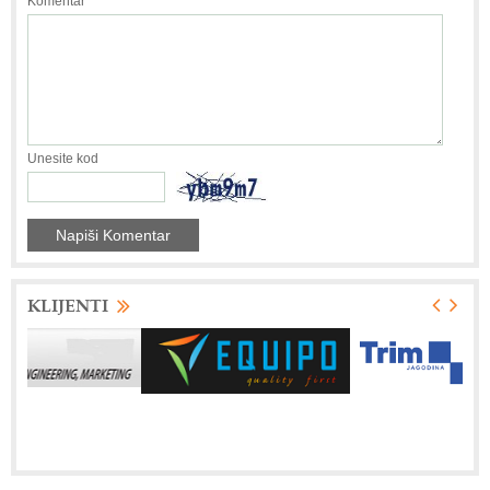
Komentar
Unesite kod
KLIJENTI