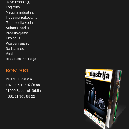
Nove tehnologije
Logistika
Metalna industrija
Industrija pakovanja
Tehnologija voda
Automatizacija
Predstavljamo
Ekologija
Poslovni saveti
Sa lica mesta
Vesti
Rudarska industrija
KONTAKT
IND MEDIA d.o.o.
Lazara Kujundžića 88
11000 Beograd, Srbija
+381 11 305 88 22