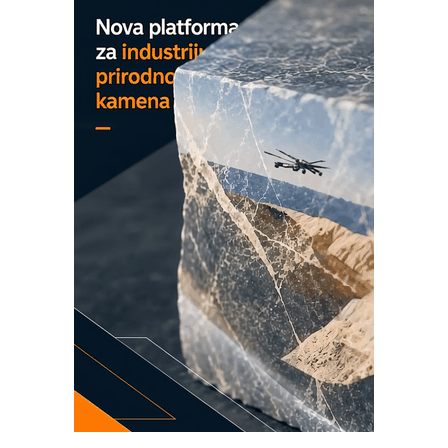
Detekcija različitih oblika