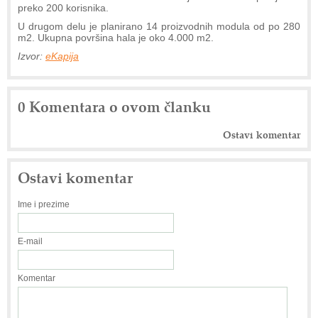
preko 200 korisnika.
U drugom delu je planirano 14 proizvodnih modula od po 280
m2. Ukupna površina hala je oko 4.000 m2.
Izvor:
eKapija
0 Komentara o ovom članku
Ostavi komentar
Ostavi komentar
Ime i prezime
E-mail
Komentar