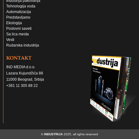
Industrija pakovanja
Tehnologija voda
Automatizacija
Predstavljamo
Ekologija
Poslovni saveti
Sa lica mesta
Vesti
Rudarska industrija
KONTAKT
IND MEDIA d.o.o.
Lazara Kujundžića 88
11000 Beograd, Srbija
+381 11 305 88 22
©
INDUSTRIJA
2025, all rights reserved