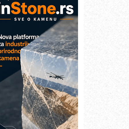
VOKS Maintenance Management