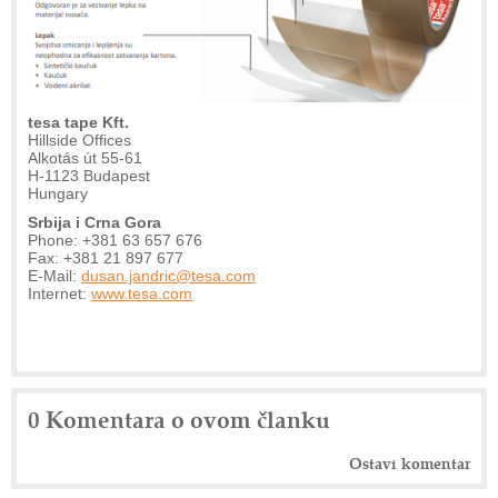
tesa tape Kft.
Hillside Offices
Alkotás út 55-61
H-1123 Budapest
Hungary
Srbija i Crna Gora
Phone: +381 63 657 676
Fax: +381 21 897 677
E-Mail:
dusan.jandric@tesa.com
Internet:
www.tesa.com
0 Komentara o ovom članku
Ostavi komentar