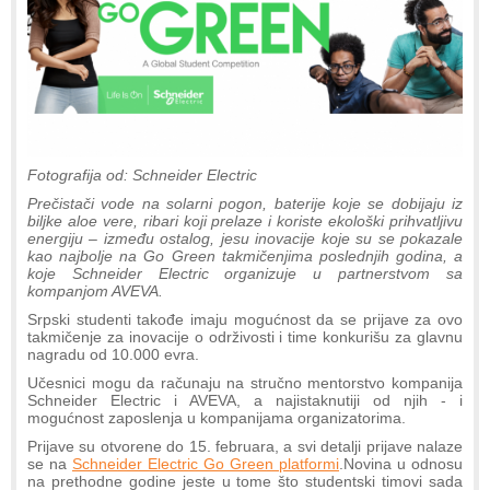
Fotografija od: Schneider Electric
Prečistači vode na solarni pogon, baterije koje se dobijaju iz
biljke aloe vere, ribari koji prelaze i koriste ekološki prihvatljivu
energiju – između ostalog, jesu inovacije koje su se pokazale
kao najbolje na Go Green takmičenjima poslednjih godina, a
koje Schneider Electric organizuje u partnerstvom sa
kompanjom AVEVA.
Srpski studenti takođe imaju mogućnost da se prijave za ovo
takmičenje za inovacije o održivosti i time konkurišu za glavnu
nagradu od 10.000 evra.
Učesnici mogu da računaju na stručno mentorstvo kompanija
Schneider Electric i AVEVA, a najistaknutiji od njih - i
mogućnost zaposlenja u kompanijama organizatorima.
Prijave su otvorene do 15. februara, a svi detalji prijave nalaze
se na
Schneider Electric Go Green platformi
.Novina u odnosu
na prethodne godine jeste u tome što studentski timovi sada