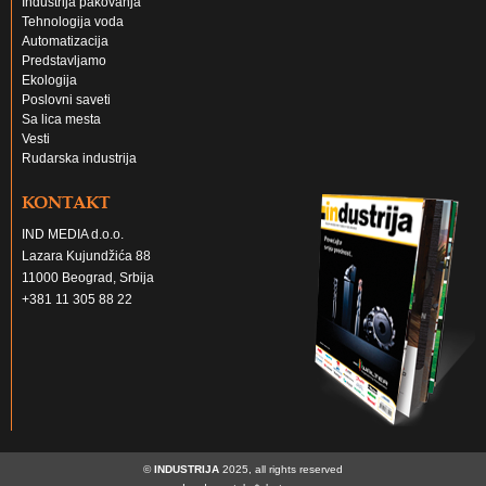
Industrija pakovanja
Tehnologija voda
Automatizacija
Predstavljamo
Ekologija
Poslovni saveti
Sa lica mesta
Vesti
Rudarska industrija
KONTAKT
IND MEDIA d.o.o.
Lazara Kujundžića 88
11000 Beograd, Srbija
+381 11 305 88 22
©
INDUSTRIJA
2025, all rights reserved