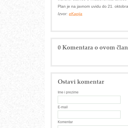
Plan je na javnom uvidu do 21. oktobra
Izvor:
eKapija
0 Komentara o ovom čla
Ostavi komentar
Ime i prezime
E-mail
Komentar