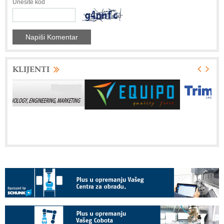
Unesite kod
KLIJENTI