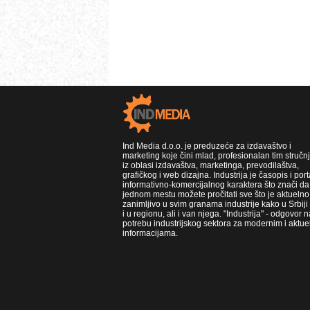
Ind Media d.o.o. je preduzeće za izdavaštvo i
marketing koje čini mlad, profesionalan tim stručn
iz oblasi izdavaštva, marketinga, prevodilaštva,
grafičkog i web dizajna. Industrija je časopis i port
informativno-komercijalnog karaktera što znači da
jednom mestu možete pročitati sve što je aktuelno 
zanimljivo u svim granama industrije kako u Srbiji
i u regionu, ali i van njega. "Industrija" - odgovor n
potrebu industrijskog sektora za modernim i aktue
informacijama.