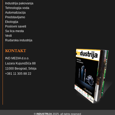
Industrija pakovanja
Tehnologija voda
Automatizacija
Predstavljamo
Ekologija
Poslovni saveti
Sa lica mesta
Vesti
Rudarska industrija
KONTAKT
IND MEDIA d.o.o.
Lazara Kujundžića 88
11000 Beograd, Srbija
+381 11 305 88 22
©
INDUSTRIJA
2025, all rights reserved