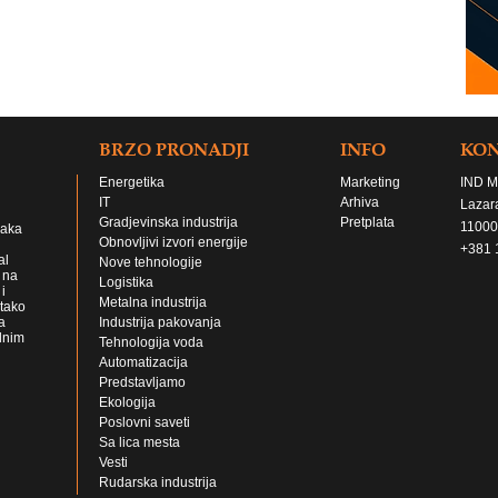
BRZO PRONADJI
INFO
KO
Energetika
Marketing
IND M
IT
Arhiva
Lazar
Gradjevinska industrija
Pretplata
11000
jaka
Obnovljivi izvori energije
+381 
al
Nove tehnologije
 na
Logistika
i
Metalna industrija
 tako
a
Industrija pakovanja
lnim
Tehnologija voda
Automatizacija
Predstavljamo
Ekologija
Poslovni saveti
Sa lica mesta
Vesti
Rudarska industrija