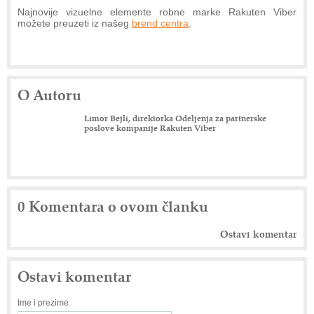
Najnovije vizuelne elemente robne marke Rakuten Viber
možete preuzeti iz našeg
brend centra
.
O Autoru
Limor Bejli, direktorka Odeljenja za partnerske
poslove kompanije Rakuten Viber
0 Komentara o ovom članku
Ostavi komentar
Ostavi komentar
Ime i prezime