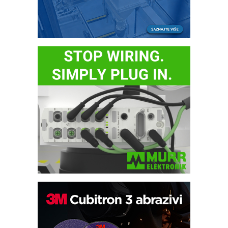
Efikasno upravljanje energijom