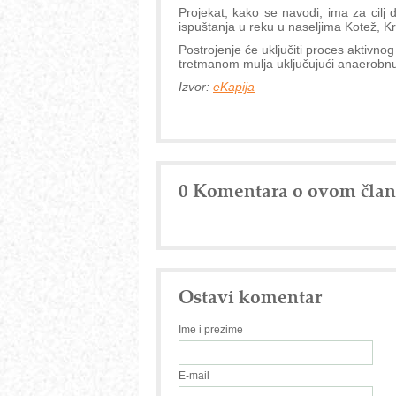
Projekat, kako se navodi, ima za cilj
ispuštanja u reku u naseljima Kotež, Kr
Postrojenje će uključiti proces aktivn
tretmanom mulja uključujući anaerobnu 
Izvor:
eKapija
0 Komentara o ovom čla
Ostavi komentar
Ime i prezime
E-mail