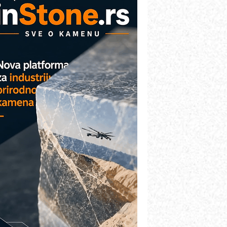
VOKS Maintenance Management