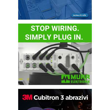
Potpuna efikasnost bez složenih
sistema