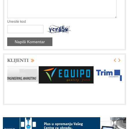
Unesite kod
KLIJENTI