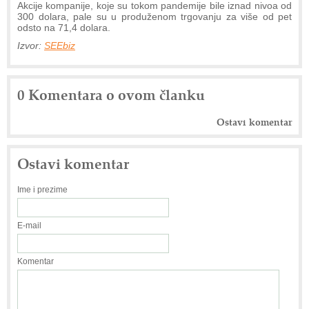
Akcije kompanije, koje su tokom pandemije bile iznad nivoa od
300 dolara, pale su u produženom trgovanju za više od pet
odsto na 71,4 dolara.
Izvor:
SEEbiz
0 Komentara o ovom članku
Ostavi komentar
Ostavi komentar
Ime i prezime
E-mail
Komentar