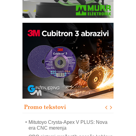
Automatizacija pakovanja · Display
(Shelf-Ready) omotnice
Potpuna efikasnost bez složenih
sistema
Trajna oznaka kao dugoročna korist
Bezbednost na prvom mestu!
IB BLUMENAUER - više od 40 godina
poverenja u industriji
Promo tekstovi
Art Utopia Studio – vizuelne priče
industrije i biznisa
Mitutoyo Crysta-Apex V PLUS: Nova
era CNC merenja