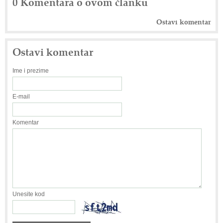
0 Komentara o ovom članku
Ostavi komentar
Ostavi komentar
Ime i prezime
E-mail
Komentar
Unesite kod