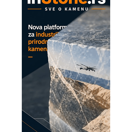
COMBYPACK
EVOKS Maintenance Management