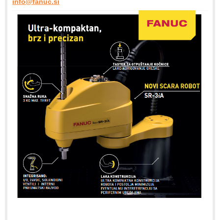
info@fanuc.si