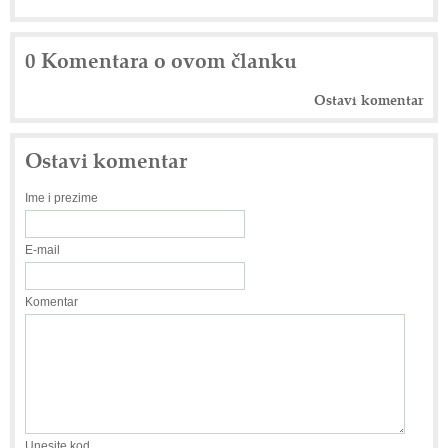
0 Komentara o ovom članku
Ostavi komentar
Ostavi komentar
Ime i prezime
E-mail
Komentar
Unesite kod