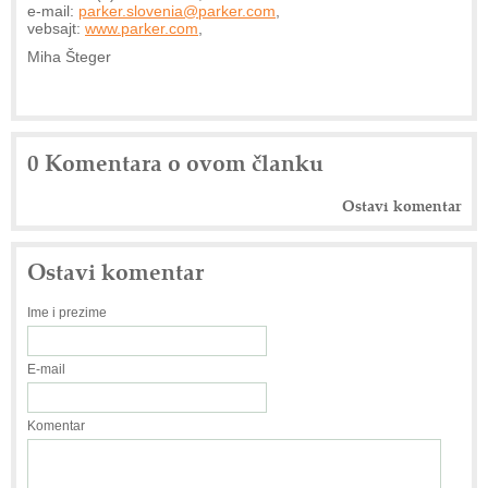
e-mail:
parker.slovenia@parker.com
,
vebsajt:
www.parker.com
,
Miha Šteger
0 Komentara o ovom članku
Ostavi komentar
Ostavi komentar
Ime i prezime
E-mail
Komentar