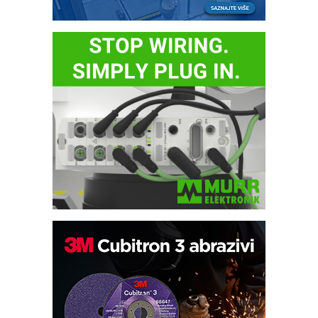
Trajna oznaka kao dugoročna korist
Bezbednost na prvom mestu!
IB BLUMENAUER - više od 40 godina