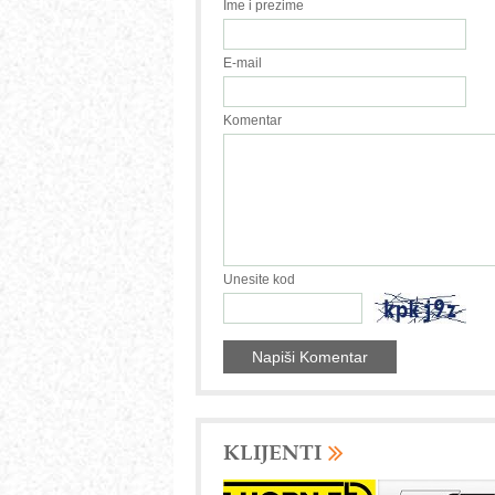
Ime i prezime
E-mail
Komentar
Unesite kod
KLIJENTI